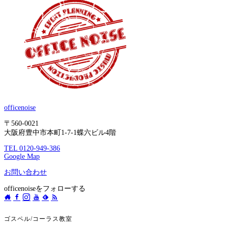
officenoise
〒560-0021
大阪府豊中市本町1-7-1蝶六ビル4階
TEL 0120-949-386
Google Map
お問い合わせ
officenoiseをフォローする
ゴスペル/コーラス教室