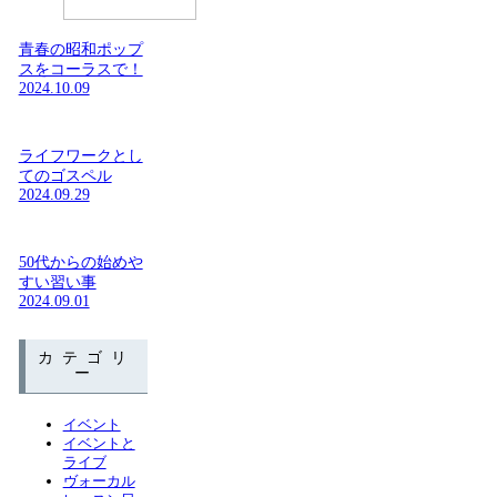
青春の昭和ポップ
スをコーラスで！
2024.10.09
ライフワークとし
てのゴスペル
2024.09.29
50代からの始めや
すい習い事
2024.09.01
カテゴリ
ー
イベント
イベントと
ライブ
ヴォーカル