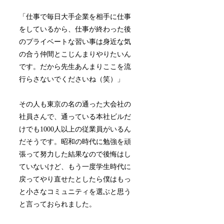
「仕事で毎日大手企業を相手に仕事
をしているから、仕事が終わった後
のプライベートな習い事は身近な気
の合う仲間とこじんまりやりたいん
です。だから先生あんまりここを流
行らさないでくださいね（笑）」
その人も東京の名の通った大会社の
社員さんで、通っている本社ビルだ
けでも1000人以上の従業員がいるん
だそうです。昭和の時代に勉強を頑
張って努力した結果なので後悔はし
ていないけど、もう一度学生時代に
戻ってやり直せたとしたら僕はもっ
と小さなコミュニティを選ぶと思う
と言っておられました。