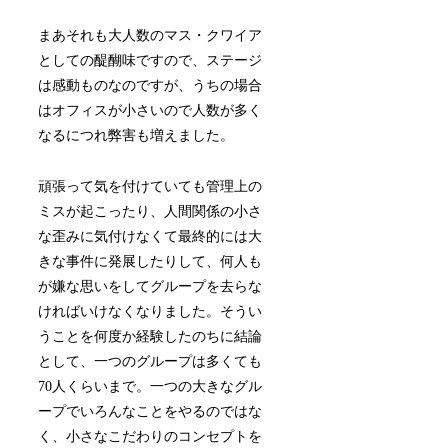
まあそれも大人数のマス・クワイア
としての醍醐味ですので、ステージ
は感動ものなのですが、うちの場合
はオフィスが小さいので人数が多く
なるにつれ弊害も増えました。
頑張って気を付けていても管理上の
ミスが起こったり、人間関係の小さ
な歪みに気付けなくて最終的には大
きな事件に発展したりして、何人も
が嫌な思いをしてグループを去らな
ければいけなくなりました。そうい
うことを何度か経験したのちに結論
として、一つのグループは多くても
70人くらいまで。一つの大きなグル
ープでいろんなことをやるのではな
く、小さなこだわりのコンセプトを