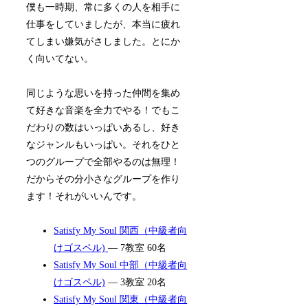
僕も一時期、常に多くの人を相手に
仕事をしていましたが、本当に疲れ
てしまい嫌気がさしました。とにか
く向いてない。
同じような思いを持った仲間を集め
て好きな音楽を全力でやる！でもこ
だわりの数はいっぱいあるし、好き
なジャンルもいっぱい。それをひと
つのグループで全部やるのは無理！
だからその分小さなグループを作り
ます！それがいいんです。
Satisfy My Soul 関西（中級者向
けゴスペル)
— 7教室 60名
Satisfy My Soul 中部（中級者向
けゴスペル)
— 3教室 20名
Satisfy My Soul 関東（中級者向