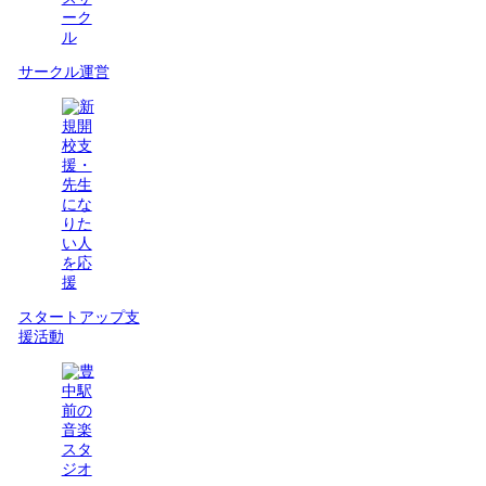
サークル運営
スタートアップ支
援活動