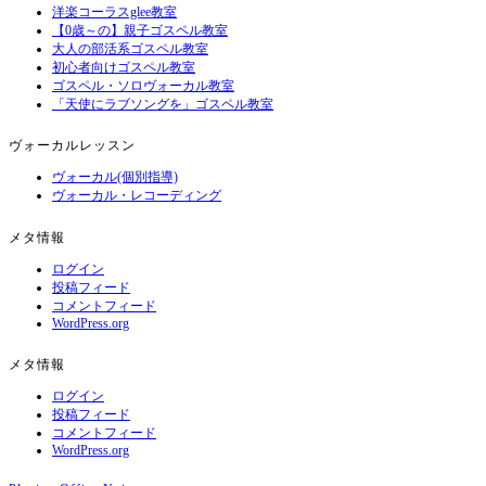
洋楽コーラスglee教室
【0歳～の】親子ゴスペル教室
大人の部活系ゴスペル教室
初心者向けゴスペル教室
ゴスペル・ソロヴォーカル教室
「天使にラブソングを」ゴスペル教室
ヴォーカルレッスン
ヴォーカル(個別指導)
ヴォーカル・レコーディング
メタ情報
ログイン
投稿フィード
コメントフィード
WordPress.org
メタ情報
ログイン
投稿フィード
コメントフィード
WordPress.org