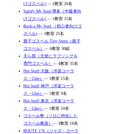
けゴスペル)
— 2教室 20名
Satisfy My Soul 博多（中級者向
けゴスペル)
— 1教室 15名
Rock-a My Soul （初心者向けゴ
スペル)
— 3教室 25名
親子ゴスペル Tiny Steps（親子
ゴスペル）
— 6教室 30組
天ら部（天使にラブソングを
専門ゴスペル）
— 4教室 35名
Hot Stuff 大阪（洋楽コーラ
ス・Glee）
— 1教室 15名
Hot Stuff 神戸（洋楽コーラ
ス・Glee）
— 1教室 9名
Hot Stuff 東京（洋楽コーラ
ス・Glee）
— 1教室 10名
ゴスペル塾（ソロに特化した
ゴスペル教室）
— 3教室 18名
ROUTE 176（ジャズ・コーラ