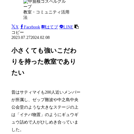
教室・コミュニティ活用
法
X
Facebook
はてブ
LINE
コピー
2023.07.27
2024.02.08
小さくても強いこだわ
りを持った教室であり
たい
昔はサティマイも200人近いメンバー
が所属し、ゼップ難波や中之島中央
公会堂のような大きなステージの上
は「イナバ物置」のようにギュウギ
ュウ詰めで人がひしめき合っていま
した。