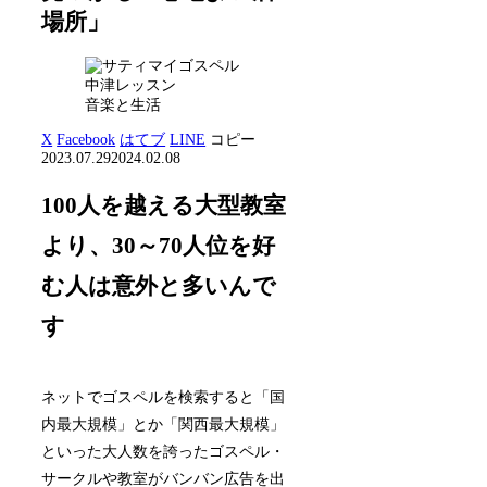
場所」
音楽と生活
X
Facebook
はてブ
LINE
コピー
2023.07.29
2024.02.08
100人を越える大型教室
より、30～70人位を好
む人は意外と多いんで
す
ネットでゴスペルを検索すると「国
内最大規模」とか「関西最大規模」
といった大人数を誇ったゴスペル・
サークルや教室がバンバン広告を出