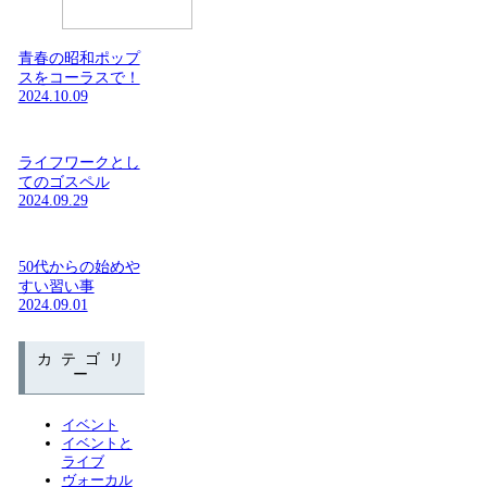
青春の昭和ポップ
スをコーラスで！
2024.10.09
ライフワークとし
てのゴスペル
2024.09.29
50代からの始めや
すい習い事
2024.09.01
カテゴリ
ー
イベント
イベントと
ライブ
ヴォーカル