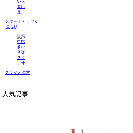
スタートアップ支
援活動
スタジオ運営
人気記事