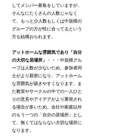
してメンバー募集をしていますが、
そんなにたくさんの人数じゃなく
て、もっと少人数もしくは中規模の
グループの方が性に合ってるという
方も結構おられます。
アットホームな雰囲気であり「自分
の大切な居場所」
・・・中規模グル
ープは人数が少ないため、参加者同
士がより親密になり、アットホーム
な雰囲気が築きやすくなります。ま
た教室やサークルの中での一人ひと
りの意見やアイデアがより重視され
る場合が多いため、会社や家庭以外
のもう一つの「自分の居場所」とし
て、無くてはならない大切な場所に
なります。