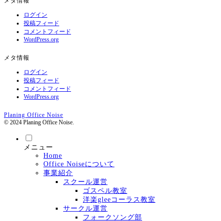
メタ情報
ログイン
投稿フィード
コメントフィード
WordPress.org
メタ情報
ログイン
投稿フィード
コメントフィード
WordPress.org
Planing Office Noise
© 2024 Planing Office Noise.
メニュー
Home
Office Noiseについて
事業紹介
スクール運営
ゴスペル教室
洋楽gleeコーラス教室
サークル運営
フォークソング部