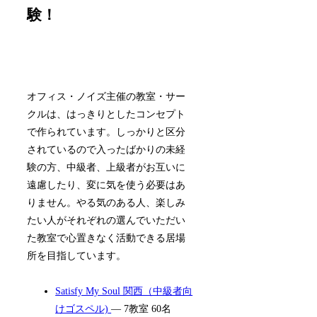
験！
オフィス・ノイズ主催の教室・サー
クルは、はっきりとしたコンセプト
で作られています。しっかりと区分
されているので入ったばかりの未経
験の方、中級者、上級者がお互いに
遠慮したり、変に気を使う必要はあ
りません。やる気のある人、楽しみ
たい人がそれぞれの選んでいただい
た教室で心置きなく活動できる居場
所を目指しています。
Satisfy My Soul 関西（中級者向
けゴスペル)
— 7教室 60名