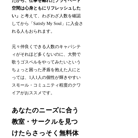
だから、仕事を離れたプライベート
空間は心身ともにリフレッシュした
い」
と考えて、わざわざ人数を確認
してから「Satisfy My Soul」に入会さ
れる人もおられます。
元々仲良くできる人数のキャパシテ
ィがそれほど多くないのに、大勢で
歌うゴスペルをやってみたいという
ちょっと困った矛盾を抱えた人にと
っては、1人1人の個性が輝きやすい
スモール・コミュニティ程度のクワ
イアがおススメです。
あなたのニーズに合う
教室・サークルを見つ
けたらさっそく無料体