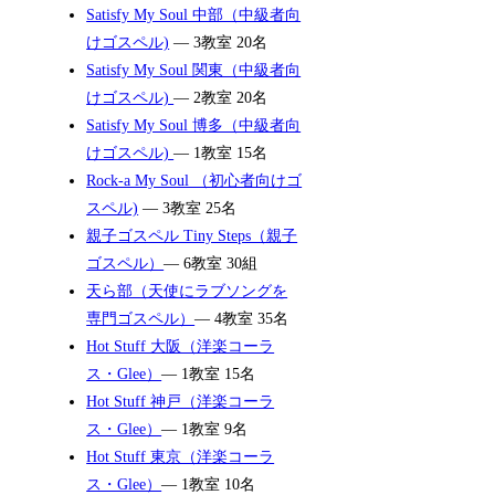
Satisfy My Soul 中部（中級者向
けゴスペル)
— 3教室 20名
Satisfy My Soul 関東（中級者向
けゴスペル)
— 2教室 20名
Satisfy My Soul 博多（中級者向
けゴスペル)
— 1教室 15名
Rock-a My Soul （初心者向けゴ
スペル)
— 3教室 25名
親子ゴスペル Tiny Steps（親子
ゴスペル）
— 6教室 30組
天ら部（天使にラブソングを
専門ゴスペル）
— 4教室 35名
Hot Stuff 大阪（洋楽コーラ
ス・Glee）
— 1教室 15名
Hot Stuff 神戸（洋楽コーラ
ス・Glee）
— 1教室 9名
Hot Stuff 東京（洋楽コーラ
ス・Glee）
— 1教室 10名